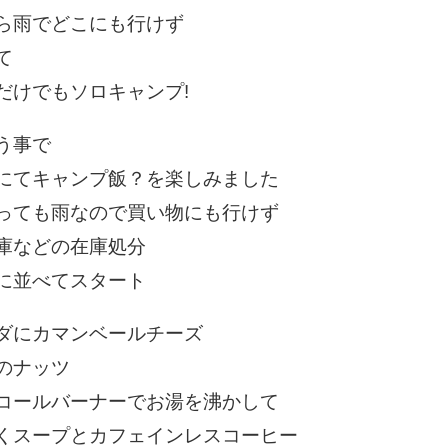
ら雨でどこにも行けず
て
だけでもソロキャンプ!
う事で
にてキャンプ飯？を楽しみました
っても雨なので買い物にも行けず
庫などの在庫処分
に並べてスタート
ダにカマンベールチーズ
のナッツ
コールバーナーでお湯を沸かして
くスープとカフェインレスコーヒー