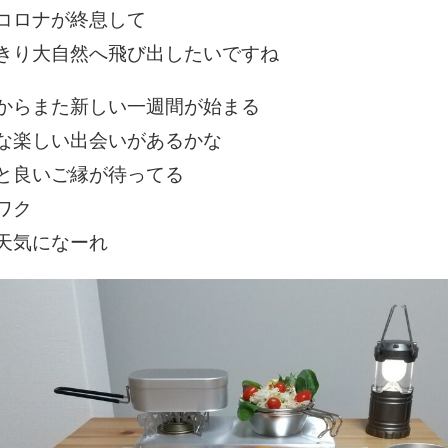
コロナが終息して
きり大自然へ飛び出したいですね
からまた新しい一週間が始まる
な楽しい出会いがあるかな
と良いご縁が待ってる
ワク
天気になーれ