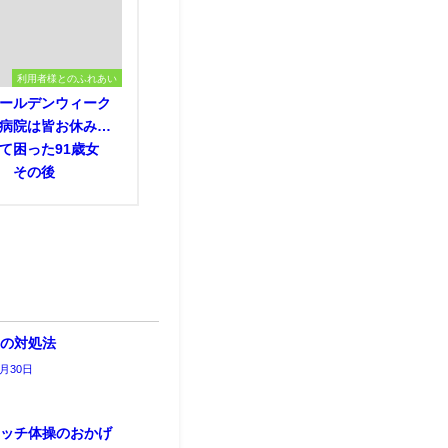
利用者様とのふれあい
ールデンウィーク
病院は皆お休み…
て困った91歳女
 その後
指の対処法
4月30日
レッチ体操のおかげ