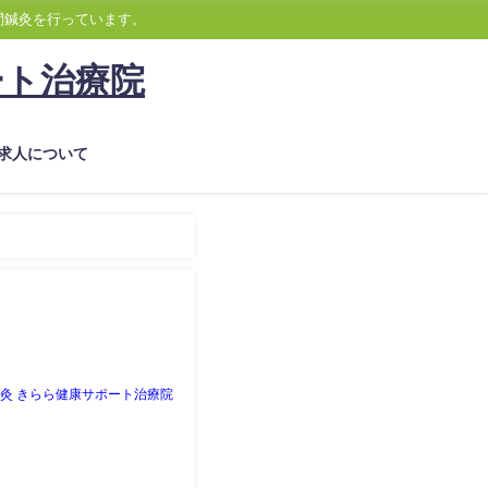
問鍼灸を行っています。
ート治療院
求人について
灸 きらら健康サポート治療院