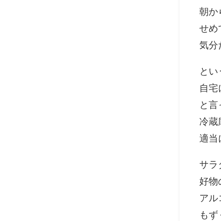
朝か
せめ
気分
とい
自宅
と言
冷蔵
適当
サラ
好物
アル
もず