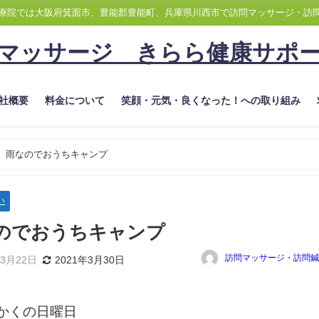
療院では大阪府箕面市、豊能郡豊能町、兵庫県川西市で訪問マッサージ・訪
マッサージ きらら健康サポ
社概要
料金について
笑顔・元気・良くなった！への取り組み
雨なのでおうちキャンプ
い
のでおうちキャンプ
訪問マッサージ・訪問鍼
年3月22日
2021年3月30日
かくの日曜日