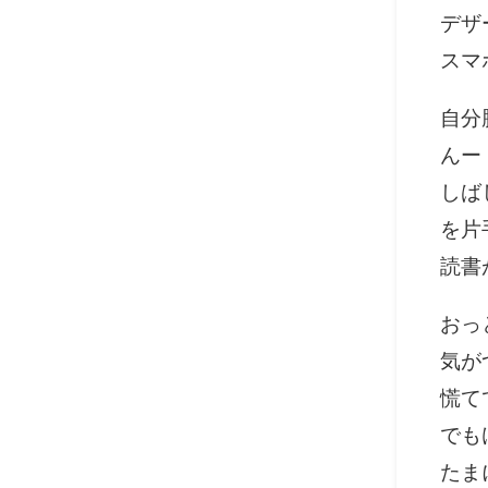
デザ
スマ
自分
んー
しば
を片
読書
おっ
気が
慌て
でも
たま