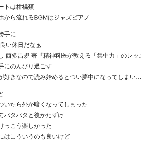
ートは柑橘類
ホから流れるBGMはジャズピアノ
勝手に
 良い休日だなぁ
し 西多昌規 著『精神科医が教える「集中力」のレッ
手にのんびり過ごす
が好きなので読み始めるとつい夢中になってしまい
と
ついたら外が暗くなってしまった
てバタバタと後かたずけ
けっこう楽しかった
にはこういうのも良いけど