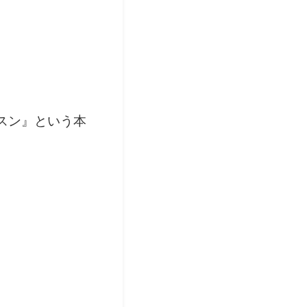
スン』という本
…