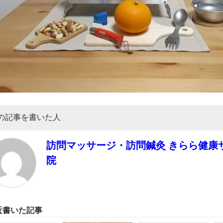
の記事を書いた人
訪問マッサージ・訪問鍼灸 きらら健康
院
近書いた記事