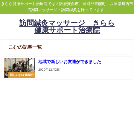
きらら健康サポート治療院では大阪府箕面市、豊能郡豊能町、兵庫県川西市
で訪問マッサージ・訪問鍼灸を行っています。
訪問鍼灸マッサージ きらら
健康サポート治療院
こむの記事一覧
地域で新しいお友達ができました
2020年12月2日
新しいお友達紹介