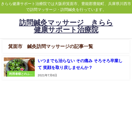
きらら健康サポート治療院では大阪府箕面市、豊能郡豊能町、兵庫県川西市
で訪問マッサージ・訪問鍼灸を行っています。
訪問鍼灸マッサージ きらら
健康サポート治療院
箕面市 鍼灸訪問マッサージの記事一覧
いつまでも治らない その痛み そろそろ卒業し
て 笑顔を取り戻しませんか？
利用者様とのふれ
2021年7月6日
あい