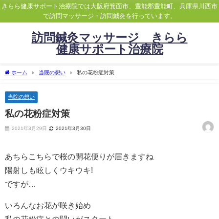
きらら健康サポート治療院では大阪府箕面市、豊能郡豊能町、兵庫県川西市
で訪問マッサージ・訪問鍼灸を行っています。
訪問鍼灸マッサージ きらら
健康サポート治療院
ホーム
当院の想い
私の花粉症対策
当院の想い
私の花粉症対策
2021年3月29日
2021年3月30日
あちらこちらで桜の開花便りが届きますね
陽射しも眩しくウキウキ!
ですが…
いろんなお花が咲き始め
私の花粉症との闘いがスタート