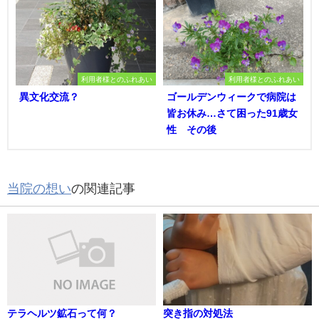
利用者様とのふれあい
利用者様とのふれあい
異文化交流？
ゴールデンウィークで病院は
皆お休み…さて困った91歳女
性 その後
当院の想い
の関連記事
テラヘルツ鉱石って何？
突き指の対処法