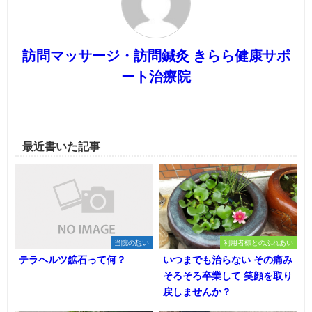
訪問マッサージ・訪問鍼灸 きらら健康サポ
ート治療院
最近書いた記事
当院の想い
利用者様とのふれあい
テラヘルツ鉱石って何？
いつまでも治らない その痛み
そろそろ卒業して 笑顔を取り
戻しませんか？