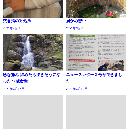
突き指の対処法
届かぬ想い
2021年4月30日
2021年3月25日
急な痛み 温めたら泣きそうにな
ニュースレター２号ができまし
った77歳女性
た
2021年3月16日
2021年3月12日