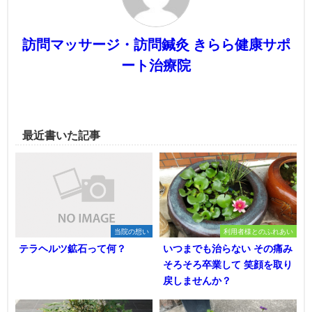
訪問マッサージ・訪問鍼灸 きらら健康サポ
ート治療院
最近書いた記事
当院の想い
利用者様とのふれあい
テラヘルツ鉱石って何？
いつまでも治らない その痛み
そろそろ卒業して 笑顔を取り
戻しませんか？