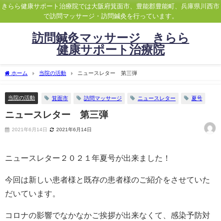
きらら健康サポート治療院では大阪府箕面市、豊能郡豊能町、兵庫県川西市
で訪問マッサージ・訪問鍼灸を行っています。
訪問鍼灸マッサージ きらら
健康サポート治療院
ホーム
当院の活動
ニュースレター 第三弾
当院の活動
箕面市
訪問マッサージ
ニュースレター
夏号
ニュースレター 第三弾
2021年6月14日
2021年6月14日
ニュースレター２０２１年夏号が出来ました！
今回は新しい患者様と既存の患者様のご紹介をさせていた
だいています。
コロナの影響でなかなかご挨拶が出来なくて、感染予防対