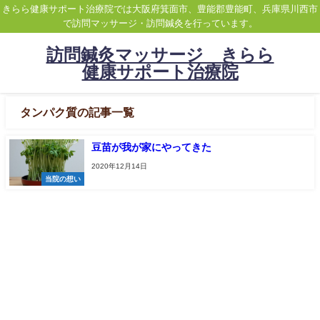
きらら健康サポート治療院では大阪府箕面市、豊能郡豊能町、兵庫県川西市
で訪問マッサージ・訪問鍼灸を行っています。
訪問鍼灸マッサージ きらら
健康サポート治療院
タンパク質の記事一覧
豆苗が我が家にやってきた
2020年12月14日
当院の想い