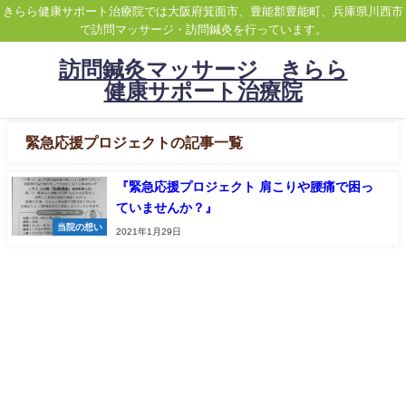
きらら健康サポート治療院では大阪府箕面市、豊能郡豊能町、兵庫県川西市
で訪問マッサージ・訪問鍼灸を行っています。
訪問鍼灸マッサージ きらら
健康サポート治療院
緊急応援プロジェクトの記事一覧
『緊急応援プロジェクト 肩こりや腰痛で困っ
ていませんか？』
当院の想い
2021年1月29日