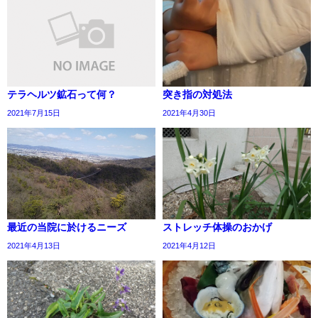
テラヘルツ鉱石って何？
突き指の対処法
2021年7月15日
2021年4月30日
最近の当院に於けるニーズ
ストレッチ体操のおかげ
2021年4月13日
2021年4月12日