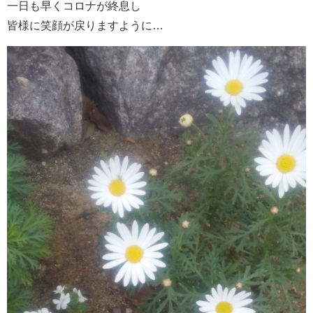
一日も早くコロナが終息し
皆様に笑顔が戻りますように…