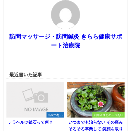
訪問マッサージ・訪問鍼灸 きらら健康サポ
ート治療院
最近書いた記事
当院の想い
利用者様とのふれあい
テラヘルツ鉱石って何？
いつまでも治らない その痛み
そろそろ卒業して 笑顔を取り