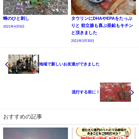
蜂のひと刺し
タウリンにDHAやEPAをたっぷ
りと 前立腺も喜ぶ亜鉛もキチン
2021年4月9日
と頂きました
2021年3月30日
地域で新しいお友達ができました
流行する前に！
おすすめの記事