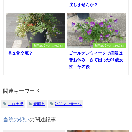
戻しませんか？
利用者様とのふれあい
利用者様とのふれあい
異文化交流？
ゴールデンウィークで病院は
皆お休み…さて困った91歳女
性 その後
関連キーワード
コロナ渦
箕面市
訪問マッサージ
当院の想い
の関連記事