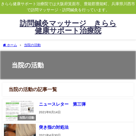
きらら健康サポート治療院では大阪府箕面市、豊能郡豊能町、兵庫県川西市
で訪問マッサージ・訪問鍼灸を行っています。
訪問鍼灸マッサージ きらら
健康サポート治療院
ホーム
当院の活動
当院の活動
当院の活動の記事一覧
ニュースレター 第三弾
2021年6月14日
当院の活動
突き指の対処法
2021年4月30日