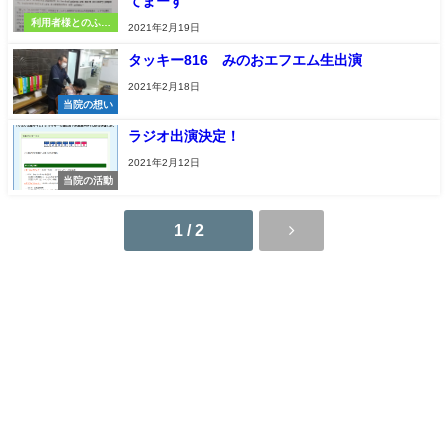
てまーす
利用者様とのふれ
2021年2月19日
あい
タッキー816 みのおエフエム生出演
2021年2月18日
当院の想い
ラジオ出演決定！
2021年2月12日
当院の活動
1 / 2
訪問鍼灸マッサージ きらら健康サポート治療院 All Rights Reserved.