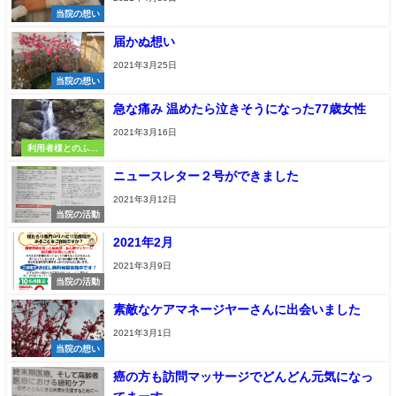
当院の想い
届かぬ想い
2021年3月25日
当院の想い
急な痛み 温めたら泣きそうになった77歳女性
2021年3月16日
利用者様とのふれ
あい
ニュースレター２号ができました
2021年3月12日
当院の活動
2021年2月
2021年3月9日
当院の活動
素敵なケアマネージヤーさんに出会いました
2021年3月1日
当院の想い
癌の方も訪問マッサージでどんどん元気になっ