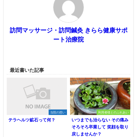
訪問マッサージ・訪問鍼灸 きらら健康サポ
ート治療院
最近書いた記事
当院の想い
利用者様とのふれあい
テラヘルツ鉱石って何？
いつまでも治らない その痛み
そろそろ卒業して 笑顔を取り
戻しませんか？