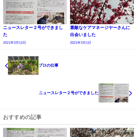
ニュースレター２号ができまし
素敵なケアマネージヤーさんに
た
出会いました
2021年3月12日
2021年3月1日
プロの仕事
ニュースレター２号ができました
おすすめの記事