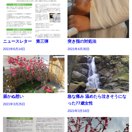
ニュースレター 第三弾
突き指の対処法
2021年6月14日
2021年4月30日
届かぬ想い
急な痛み 温めたら泣きそうにな
った77歳女性
2021年3月25日
2021年3月16日